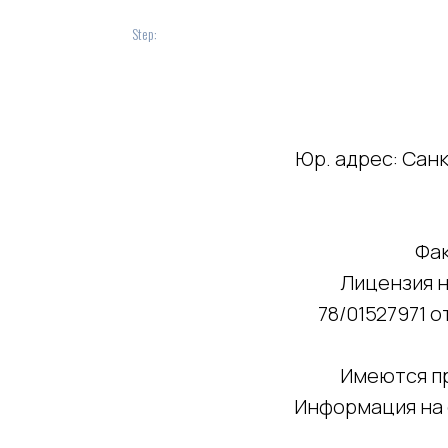
Step:
Юр. адрес: Санк
Фак
Лицензия н
78/01527971 
Имеются пр
Информация на 